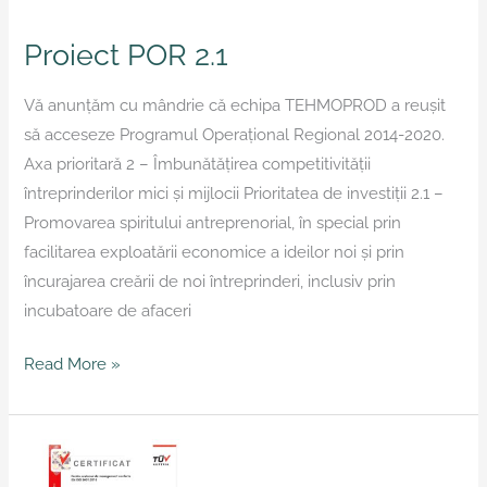
Proiect POR 2.1
Vă anunțăm cu mândrie că echipa TEHMOPROD a reușit
să acceseze Programul Operaţional Regional 2014-2020.
Axa prioritară 2 – Îmbunătățirea competitivității
întreprinderilor mici și mijlocii Prioritatea de investiții 2.1 –
Promovarea spiritului antreprenorial, în special prin
facilitarea exploatării economice a ideilor noi și prin
încurajarea creării de noi întreprinderi, inclusiv prin
incubatoare de afaceri
Read More »
Certificare
ISO