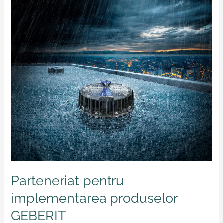
produselor
GEBERIT
Parteneriat pentru
implementarea produselor
GEBERIT