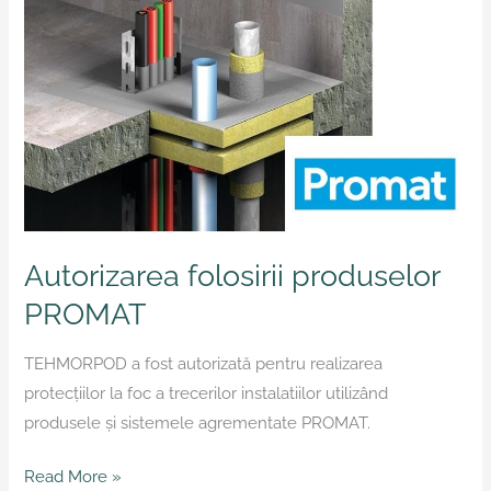
Autorizarea folosirii produselor
PROMAT
TEHMORPOD a fost autorizată pentru realizarea
protecțiilor la foc a trecerilor instalatiilor utilizând
produsele și sistemele agrementate PROMAT.
Read More »