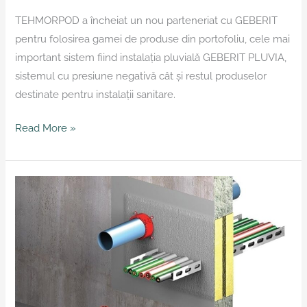
TEHMORPOD a încheiat un nou parteneriat cu GEBERIT
pentru folosirea gamei de produse din portofoliu, cele mai
important sistem fiind instalația pluvială GEBERIT PLUVIA,
sistemul cu presiune negativă cât și restul produselor
destinate pentru instalații sanitare.
Read More »
Autorizarea
folosirii
produselor
PROMAT