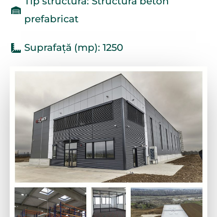
Tip structura: Structura beton
prefabricat
Suprafață (mp): 1250