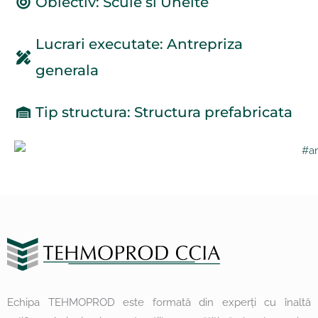
Obiectiv: Scule si Unelte
Lucrari executate: Antrepriza
generala
Tip structura: Structura prefabricata
Echipa TEHMOPROD este formată din experți cu înaltă