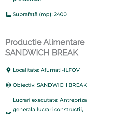
Suprafață (mp): 2400
Productie Alimentare
SANDWICH BREAK
Localitate: Afumati-ILFOV
Obiectiv: SANDWICH BREAK
Lucrari executate: Antrepriza
generala lucrari constructii,