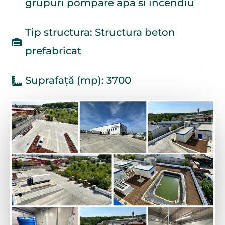
grupuri pompare apa si incendiu
Tip structura: Structura beton
prefabricat
Suprafață (mp): 3700