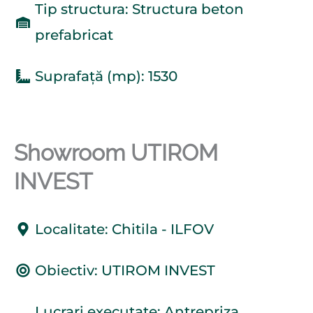
Tip structura: Structura beton
prefabricat
Suprafață (mp): 1530
Showroom UTIROM
INVEST
Localitate: Chitila - ILFOV
Obiectiv: UTIROM INVEST
Lucrari executate: Antrepriza